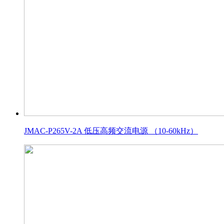
JMAC-P265V-2A 低压高频交流电源 （10-60kHz）