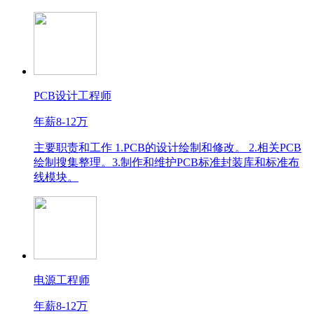
PCB设计工程师
年薪8-12万
主要职责和工作 1.PCB的设计绘制和修改。 2.相关PCB
绘制搜集整理。3.制作和维护PCB标准封装库和标准布
线模块。
电源工程师
年薪8-12万