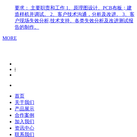
要求： 主要职责和工作 1、原理图设计、PCB布板；建
造样机并调试。 2、客户技术沟通，分析及改进。 3、客
户现场失效分析,技术支持。各类失效分析及改进测试报
告的制作。
MORE
|
首页
关于我们
产品展示
合作案例
加入我们
资讯中心
联系我们