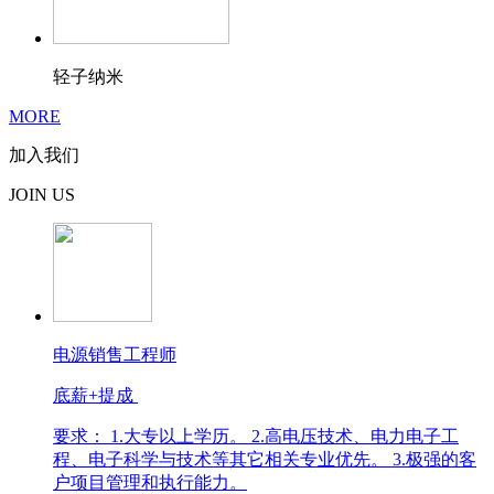
轻子纳米
MORE
加入我们
JOIN US
电源销售工程师
底薪+提成
要求： 1.大专以上学历。 2.高电压技术、电力电子工
程、电子科学与技术等其它相关专业优先。 3.极强的客
户项目管理和执行能力。