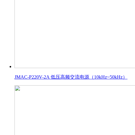
JMAC-P220V-2A 低压高频交流电源（10kHz~50kHz）