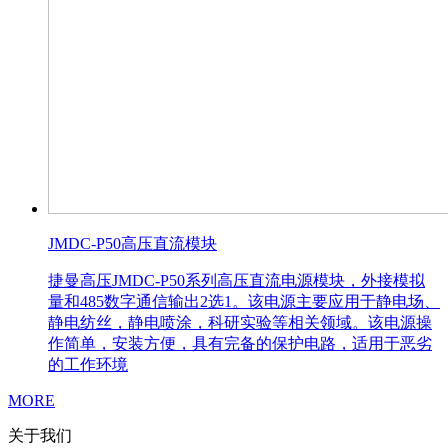
JMDC-P50高压直流模块
捷曼高压JMDC-P50系列高压直流电源模块，外接模拟
量和485数字通信输出2选1。该电源主要应用于静电场、
静电纺丝，静电喷涂，科研实验等相关领域。该电源操
作简单，安装方便，具有完备的保护电路，适用于恶劣
的工作环境
MORE
关于我们