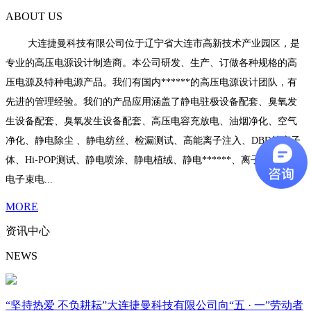
ABOUT US
大连捷曼科技有限公司位于辽宁省大连市高新技术产业园区，是
专业的高压电源设计制造商。本公司研发、生产、订做各种规格的高
压电源及特种电源产品。我们有国内******的高压电源设计团队，有
先进的管理经验。我们的产品应用涵盖了静电驻极设备配套、臭氧发
生设备配套、臭氧发生设备配套、高压电容充放电、油烟净化、空气
净化、静电除尘 、静电纺丝、检漏测试、高能离子注入、DBD等离子
体、Hi-POP测试、静电喷涂、静电植绒、静电******、离子束电源、
电子束电...
MORE
资讯中心
NEWS
“坚持热爱 不负耕耘”大连捷曼科技有限公司向“五 · 一”劳动者