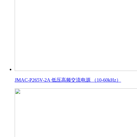
JMAC-P265V-2A 低压高频交流电源 （10-60kHz）