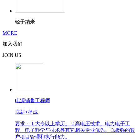
轻子纳米
MORE
加入我们
JOIN US
电源销售工程师
底薪+提成
要求： 1.大专以上学历。 2.高电压技术、电力电子工
程、电子科学与技术等其它相关专业优先。 3.极强的客
户项目管理和执行能力。