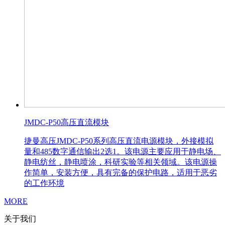
JMDC-P50高压直流模块
捷曼高压JMDC-P50系列高压直流电源模块，外接模拟
量和485数字通信输出2选1。该电源主要应用于静电场、
静电纺丝，静电喷涂，科研实验等相关领域。该电源操
作简单，安装方便，具有完备的保护电路，适用于恶劣
的工作环境
MORE
关于我们