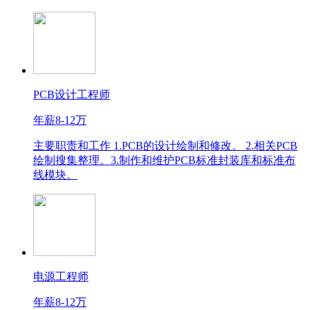
PCB设计工程师
年薪8-12万
主要职责和工作 1.PCB的设计绘制和修改。 2.相关PCB
绘制搜集整理。3.制作和维护PCB标准封装库和标准布
线模块。
电源工程师
年薪8-12万