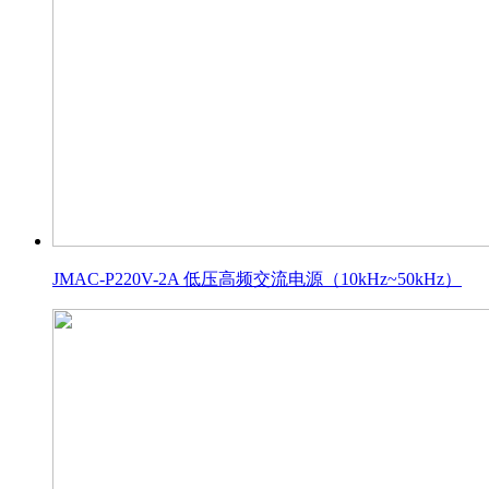
JMAC-P220V-2A 低压高频交流电源（10kHz~50kHz）