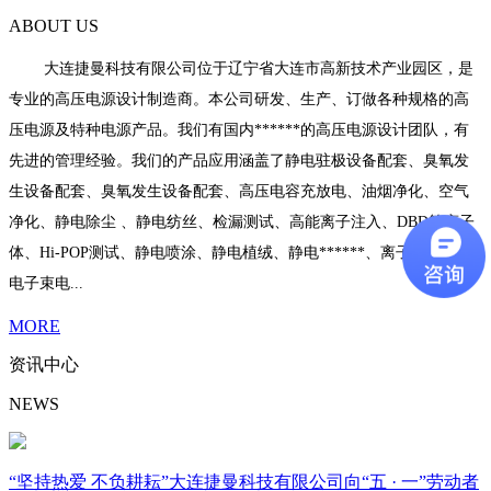
ABOUT US
大连捷曼科技有限公司位于辽宁省大连市高新技术产业园区，是
专业的高压电源设计制造商。本公司研发、生产、订做各种规格的高
压电源及特种电源产品。我们有国内******的高压电源设计团队，有
先进的管理经验。我们的产品应用涵盖了静电驻极设备配套、臭氧发
生设备配套、臭氧发生设备配套、高压电容充放电、油烟净化、空气
净化、静电除尘 、静电纺丝、检漏测试、高能离子注入、DBD等离子
体、Hi-POP测试、静电喷涂、静电植绒、静电******、离子束电源、
电子束电...
MORE
资讯中心
NEWS
“坚持热爱 不负耕耘”大连捷曼科技有限公司向“五 · 一”劳动者