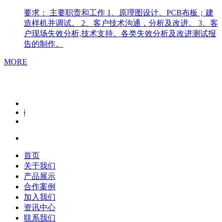
要求： 主要职责和工作 1、原理图设计、PCB布板；建
造样机并调试。 2、客户技术沟通，分析及改进。 3、客
户现场失效分析,技术支持。各类失效分析及改进测试报
告的制作。
MORE
|
首页
关于我们
产品展示
合作案例
加入我们
资讯中心
联系我们