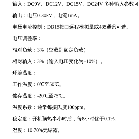
输入：DC9V、DC12V、DC15V、DC24V 多种输入参数
输出：电压0-30kV，电流1mA。
电压电流控制：DB15接口远程模拟量或485通讯可选。
电压调整率：
相对负载：3%（空载到额定负载）。
相对输入：3%（输入电压变化为±10%）。
环境温度：
工作温度：0℃至50℃。
储存温度：-20℃至75℃。
温度系数：通常每摄氏度100ppm。
稳定度：开机预热半小时后，每8小时优于0.1%。
湿度：10-70%无结露。