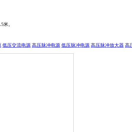
5米。
源
低压交流电源
高压脉冲电源
低压脉冲电源
高压脉冲放大器
高