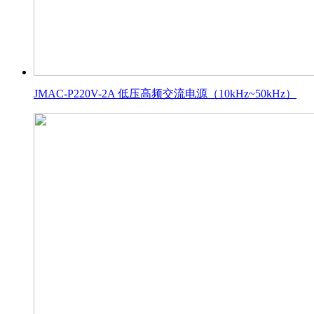
JMAC-P220V-2A 低压高频交流电源（10kHz~50kHz）