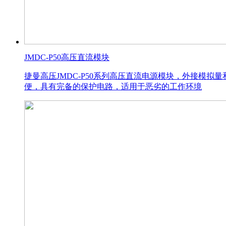
JMDC-P50高压直流模块
捷曼高压JMDC-P50系列高压直流电源模块，外接模
便，具有完备的保护电路，适用于恶劣的工作环境