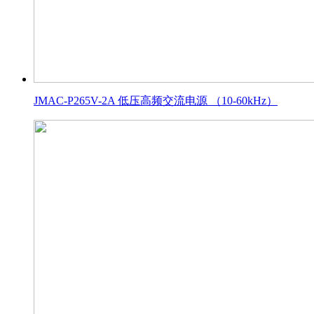
JMAC-P265V-2A 低压高频交流电源 （10-60kHz）