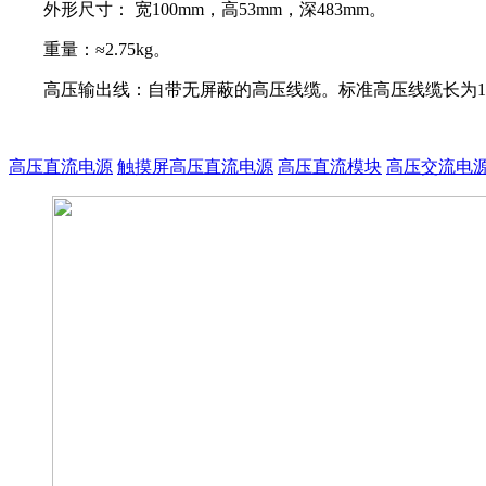
外形尺寸： 宽100mm，高53mm，深483mm。
重量：≈2.75kg。
高压输出线：自带无屏蔽的高压线缆。标准高压线缆长为1.
高压直流电源
触摸屏高压直流电源
高压直流模块
高压交流电