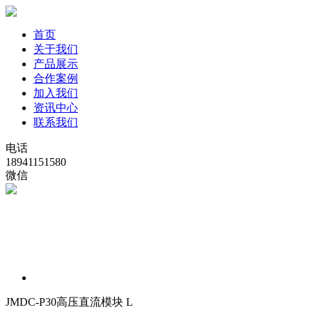
首页
关于我们
产品展示
合作案例
加入我们
资讯中心
联系我们
电话
18941151580
微信
JMDC-P30高压直流模块 L