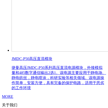
JMDC-P50高压直流模块
捷曼高压JMDC-P50系列高压直流电源模块，外接模拟
量和485数字通信输出2选1。该电源主要应用于静电场、
静电纺丝，静电喷涂，科研实验等相关领域。该电源操
作简单，安装方便，具有完备的保护电路，适用于恶劣
的工作环境
MORE
关于我们