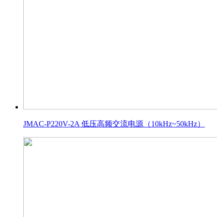
JMAC-P220V-2A 低压高频交流电源（10kHz~50kHz）