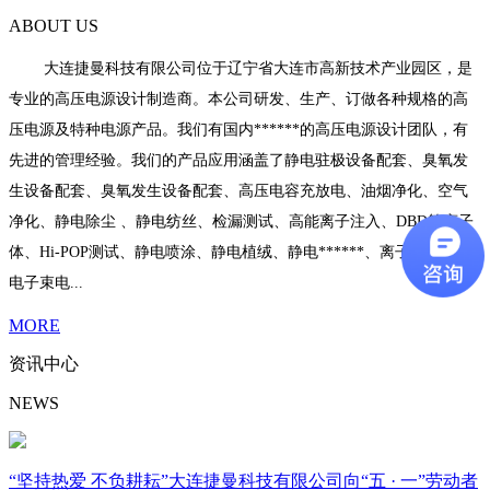
ABOUT US
大连捷曼科技有限公司位于辽宁省大连市高新技术产业园区，是
专业的高压电源设计制造商。本公司研发、生产、订做各种规格的高
压电源及特种电源产品。我们有国内******的高压电源设计团队，有
先进的管理经验。我们的产品应用涵盖了静电驻极设备配套、臭氧发
生设备配套、臭氧发生设备配套、高压电容充放电、油烟净化、空气
净化、静电除尘 、静电纺丝、检漏测试、高能离子注入、DBD等离子
体、Hi-POP测试、静电喷涂、静电植绒、静电******、离子束电源、
电子束电...
MORE
资讯中心
NEWS
“坚持热爱 不负耕耘”大连捷曼科技有限公司向“五 · 一”劳动者