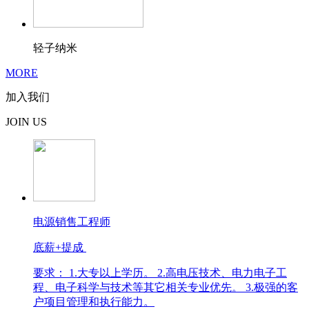
轻子纳米
MORE
加入我们
JOIN US
电源销售工程师
底薪+提成
要求： 1.大专以上学历。 2.高电压技术、电力电子工
程、电子科学与技术等其它相关专业优先。 3.极强的客
户项目管理和执行能力。