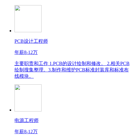
PCB设计工程师
年薪8-12万
主要职责和工作 1.PCB的设计绘制和修改。 2.相关PCB
绘制搜集整理。3.制作和维护PCB标准封装库和标准布
线模块。
电源工程师
年薪8-12万