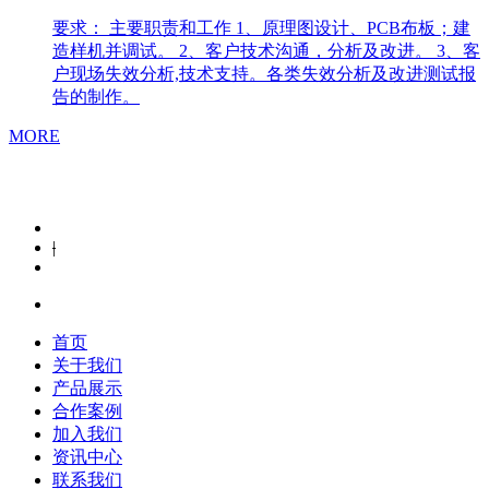
要求： 主要职责和工作 1、原理图设计、PCB布板；建
造样机并调试。 2、客户技术沟通，分析及改进。 3、客
户现场失效分析,技术支持。各类失效分析及改进测试报
告的制作。
MORE
|
首页
关于我们
产品展示
合作案例
加入我们
资讯中心
联系我们