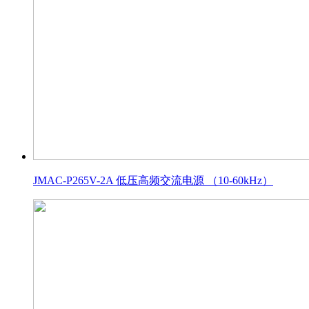
JMAC-P265V-2A 低压高频交流电源 （10-60kHz）