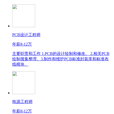
PCB设计工程师
年薪8-12万
主要职责和工作 1.PCB的设计绘制和修改。 2.相关PCB
绘制搜集整理。3.制作和维护PCB标准封装库和标准布
线模块。
电源工程师
年薪8-12万