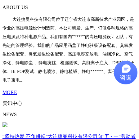
ABOUT US
大连捷曼科技有限公司位于辽宁省大连市高新技术产业园区，是
专业的高压电源设计制造商。本公司研发、生产、订做各种规格的高
压电源及特种电源产品。我们有国内******的高压电源设计团队，有
先进的管理经验。我们的产品应用涵盖了静电驻极设备配套、臭氧发
生设备配套、臭氧发生设备配套、高压电容充放电、油烟净化、空气
净化、静电除尘 、静电纺丝、检漏测试、高能离子注入、DBD等离子
体、Hi-POP测试、静电喷涂、静电植绒、静电******、离子束电源、
电子束电...
MORE
资讯中心
NEWS
“坚持热爱 不负耕耘”大连捷曼科技有限公司向“五 · 一”劳动者