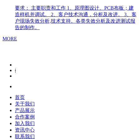
要求： 主要职责和工作 1、原理图设计、PCB布板；建
造样机并调试。 2、客户技术沟通，分析及改进。 3、客
户现场失效分析,技术支持。各类失效分析及改进测试报
告的制作。
MORE
|
首页
关于我们
产品展示
合作案例
加入我们
资讯中心
联系我们