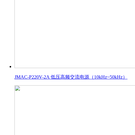
JMAC-P220V-2A 低压高频交流电源（10kHz~50kHz）