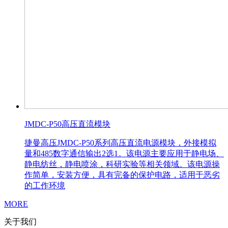
JMDC-P50高压直流模块
捷曼高压JMDC-P50系列高压直流电源模块，外接模拟
量和485数字通信输出2选1。该电源主要应用于静电场、
静电纺丝，静电喷涂，科研实验等相关领域。该电源操
作简单，安装方便，具有完备的保护电路，适用于恶劣
的工作环境
MORE
关于我们