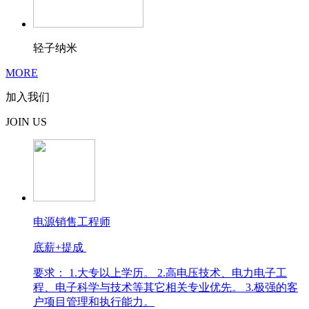
轻子纳米
MORE
加入我们
JOIN US
电源销售工程师
底薪+提成
要求： 1.大专以上学历。 2.高电压技术、电力电子工
程、电子科学与技术等其它相关专业优先。 3.极强的客
户项目管理和执行能力。