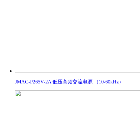
JMAC-P265V-2A 低压高频交流电源 （10-60kHz）